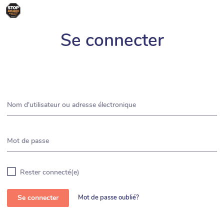
Black Friday 2024 - L'évasion fiscale, c'est
Se connecter
du vol !
Nom d'utilisateur ou adresse électronique
Mot de passe
Rester connecté(e)
Se connecter
Mot de passe oublié?